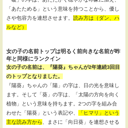
「あたためる」という意味を持つことから、優し
さや包容力を連想させます。
読み方は（ダン、ハ
ルなど）
女の子の名前トップは明るく前向きな名前が昨
年と同様にランクイン
女の子の名前は、『陽葵』ちゃんが2年連続3回目
のトップとなりました。
『陽葵』ちゃんの「陽」の字は、日の光を意味し
ます。そして「葵」の字は、「太陽の方向を向く
植物」という意味を持ちます。2つの字を組み合
わせた「陽葵」という表記や、
「ヒマリ」という
主な読み方から
、まさに「向日葵」を連想させる