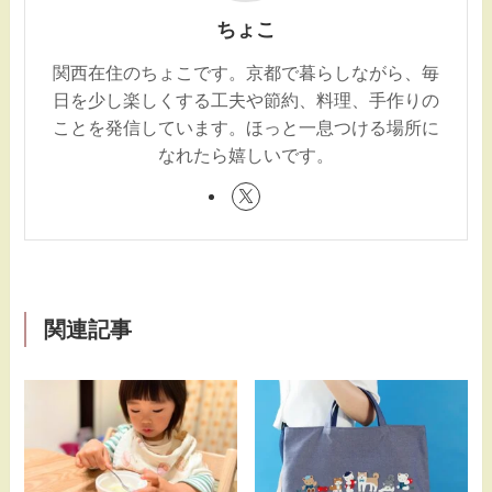
ちょこ
関西在住のちょこです。京都で暮らしながら、毎
日を少し楽しくする工夫や節約、料理、手作りの
ことを発信しています。ほっと一息つける場所に
なれたら嬉しいです。
関連記事