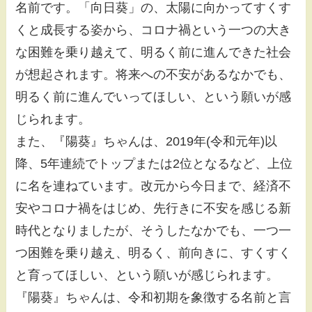
名前です。「向日葵」の、太陽に向かってすくす
くと成長する姿から、コロナ禍という一つの大き
な困難を乗り越えて、明るく前に進んできた社会
が想起されます。将来への不安があるなかでも、
明るく前に進んでいってほしい、という願いが感
じられます。
また、『陽葵』ちゃんは、2019年(令和元年)以
降、5年連続でトップまたは2位となるなど、上位
に名を連ねています。改元から今日まで、経済不
安やコロナ禍をはじめ、先行きに不安を感じる新
時代となりましたが、そうしたなかでも、一つ一
つ困難を乗り越え、明るく、前向きに、すくすく
と育ってほしい、という願いが感じられます。
『陽葵』ちゃんは、令和初期を象徴する名前と言