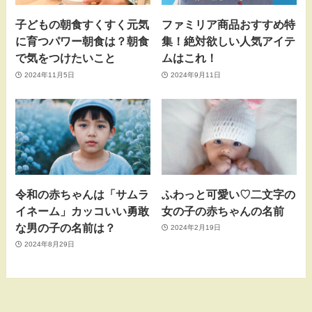
子どもの朝食すくすく元気
ファミリア商品おすすめ特
に育つパワー朝食は？朝食
集！絶対欲しい人気アイテ
で気をつけたいこと
ムはこれ！
2024年11月5日
2024年9月11日
令和の赤ちゃんは「サムラ
ふわっと可愛い♡二文字の
イネーム」カッコいい勇敢
女の子の赤ちゃんの名前
な男の子の名前は？
2024年2月19日
2024年8月29日