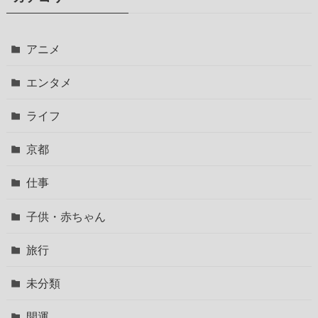
アニメ
エンタメ
ライフ
京都
仕事
子供・赤ちゃん
旅行
未分類
開運