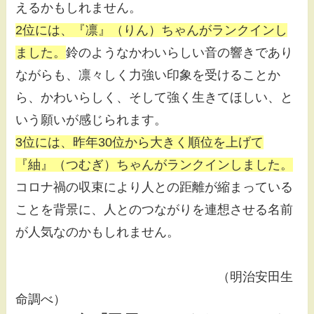
えるかもしれません。
2位には、『凛』（りん）ちゃんがランクインし
ました。
鈴のようなかわいらしい音の響きであり
ながらも、凛々しく力強い印象を受けることか
ら、かわいらしく、そして強く生きてほしい、と
いう願いが感じられます。
3位には、昨年30位から大きく順位を上げて
『紬』（つむぎ）ちゃんがランクインしました。
コロナ禍の収束により人との距離が縮まっている
ことを背景に、人とのつながりを連想させる名前
が人気なのかもしれません。
（明治安田生
命調べ）