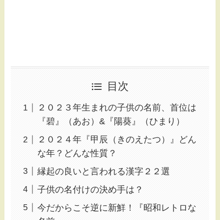
目次
２０２３年生まれの子供の名前、首位は
『碧』（あお）&『陽葵』（ひまり）
２０２４年『甲辰（きのえたつ）』どん
な年？どんな性質？
縁起の良いと言われる漢字２２選
子供の名付けの決め手は？
今だからこそ逆に新鮮！『昭和レトロな