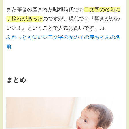
また筆者の産まれた昭和時代でも
二文字の名前に
は憧れがあった
のですが、現代でも『響きがかわ
いい！』ということで人気は高いです。↓↓
ふわっと可愛い♡二文字の女の子の赤ちゃんの名
前
まとめ