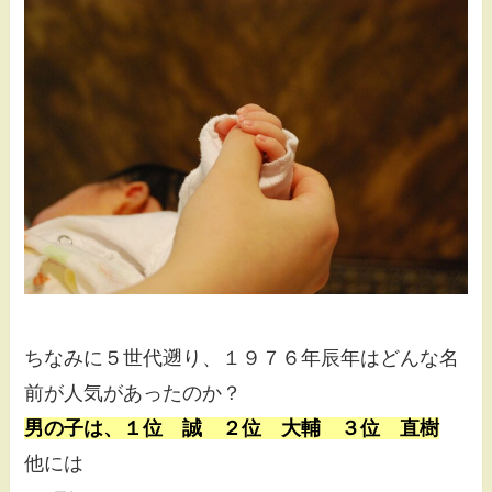
ちなみに５世代遡り、１９７６年辰年はどんな名
前が人気があったのか？
男の子は、１位 誠 ２位 大輔 ３位 直樹
他には