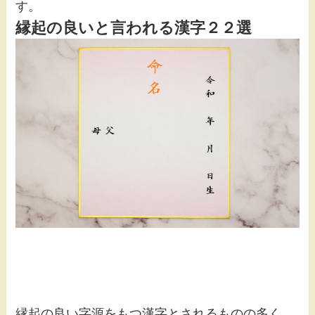
す。
縁起の良いと言われる漢字２２選
縁起の良い字源をもつ漢字とされるものの多く