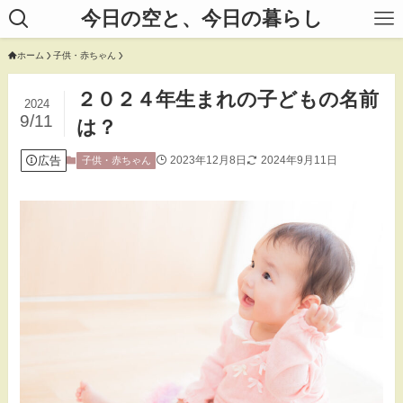
今日の空と、今日の暮らし
ホーム
子供・赤ちゃん
２０２４年生まれの子どもの名前
2024
9/11
は？
広告
2023年12月8日
2024年9月11日
子供・赤ちゃん