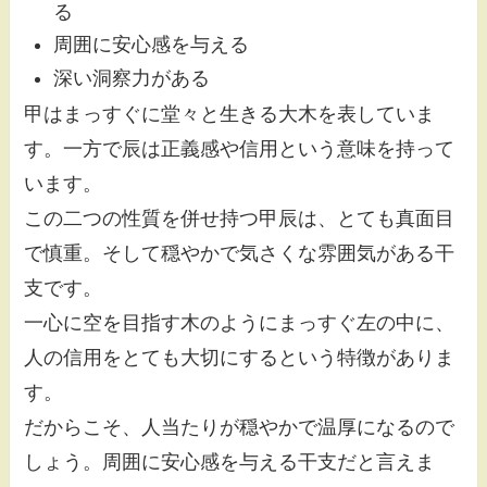
る
周囲に安心感を与える
深い洞察力がある
甲はまっすぐに堂々と生きる大木を表していま
す。一方で辰は正義感や信用という意味を持って
います。
この二つの性質を併せ持つ甲辰は、とても真面目
で慎重。そして穏やかで気さくな雰囲気がある干
支です。
一心に空を目指す木のようにまっすぐ左の中に、
人の信用をとても大切にするという特徴がありま
す。
だからこそ、人当たりが穏やかで温厚になるので
しょう。周囲に安心感を与える干支だと言えま