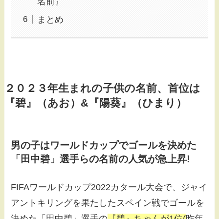
名前』
まとめ
２０２３年生まれの子供の名前、首位は
『碧』（あお）&『陽葵』（ひまり）
男の子はワールドカップでゴールを決めた
「田中碧」選手らの名前の人気が急上昇!
FIFAワールドカップ2022カタール大会で、ジャイ
アントキリングを果たしたスペイン戦でゴールを
決めた「田中碧」選手の
『碧』ちゃんが1位(
昨年