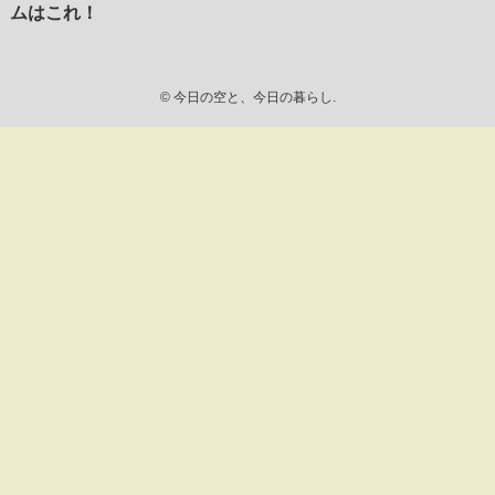
ムはこれ！
©
今日の空と、今日の暮らし.