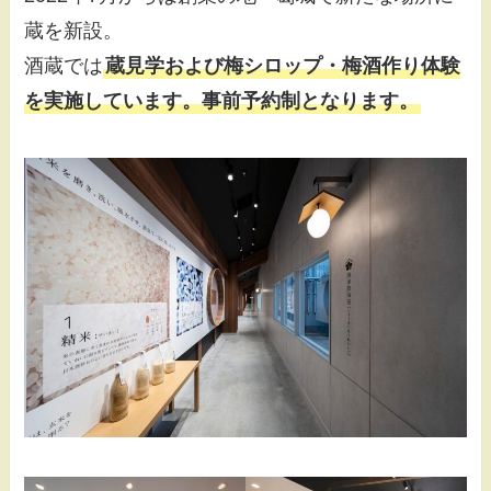
蔵を新設。
酒蔵では
蔵見学および梅シロップ・梅酒作り体験
を実施しています。事前予約制となります。