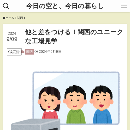
今日の空と、今日の暮らし
ホーム
関西
他と差をつける！関西のユニーク
2024
9/09
な工場見学
広告
2024年9月9日
関西