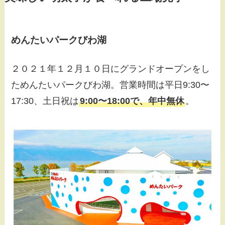
めんたいパークびわ湖
２０２１年１２月１０日にグランドオープンをし
ためんたいパークびわ湖。営業時間は平日9:30〜
17:30、土日祝は
9:00〜18:00で、年中無休
。