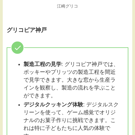
江崎グリコ
グリコピア神戸
製造工程の見学
: グリコピア神戸では、
ポッキーやプリッツの製造工程を間近
で見学できます。大きな窓から生産ラ
インを観察し、製造の流れを学ぶこと
ができます。
デジタルクッキング体験
: デジタルスク
リーンを使って、ゲーム感覚でオリジ
ナルのお菓子作りに挑戦できます。こ
れは特に子どもたちに人気の体験で