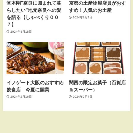
堂本剛”奈良に囲まれて暮
京都の土産物屋店員がおす
らしたい”地元奈良への愛
すめ！人気のお土産
を語る【しゃべくり００
2024年8月7日
７】
2024年8月18日
イノゲート大阪のおすすめ
関西の限定お菓子（百貨店
飲食店 今夏に開業
＆スーパー）
2024年2月16日
2024年2月7日