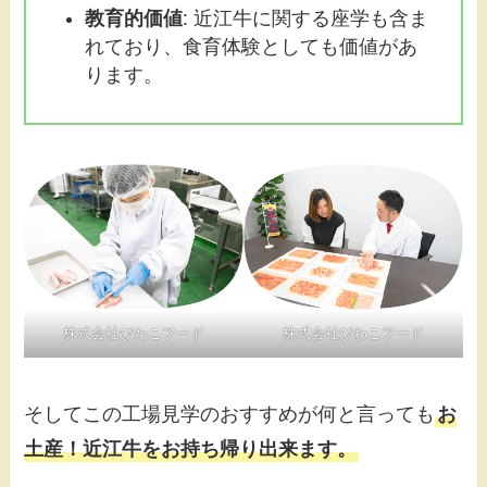
教育的価値
: 近江牛に関する座学も含ま
れており、食育体験としても価値があ
ります。
株式会社びわこフード
株式会社びわこフード
そしてこの工場見学のおすすめが何と言っても
お
土産！近江牛をお持ち帰り出来ます。