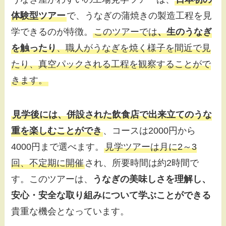
体験型ツアー
で、うなぎの蒲焼きの製造工程を見
学できるのが特徴。
このツアーでは
、生のうなぎ
を触ったり
、職人がうなぎを焼く様子を間近で見
たり、真空パックされる工程を観察することがで
きます。
見学後には、併設された飲食店で出来立てのうな
重を楽しむことができ
、コースは2000円から
4000円まで選べます。
見学ツアーは月に2～3
回、不定期に開催
され、所要時間は約2時間で
す。このツアーは、
うなぎの美味しさを理解し、
安心・安全な取り組みについて学ぶことができる
貴重な機会となっています。