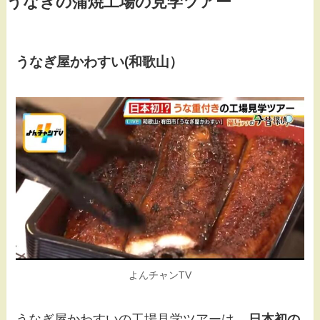
うなぎの蒲焼工場の見学ツアー
うなぎ屋かわすい(和歌山）
よんチャンTV
うなぎ屋かわすいの工場見学ツアーは、
日本初の