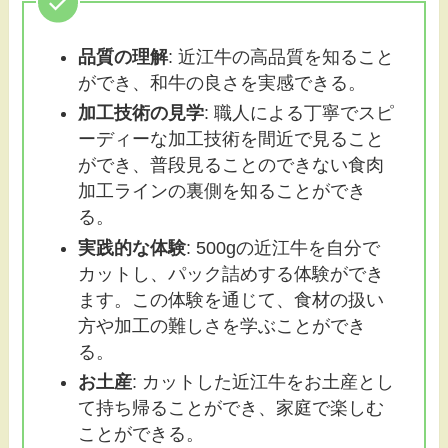
品質の理解
: 近江牛の高品質を知ること
ができ、和牛の良さを実感できる。
加工技術の見学
: 職人による丁寧でスピ
ーディーな加工技術を間近で見ること
ができ、普段見ることのできない食肉
加工ラインの裏側を知ることができ
る。
実践的な体験
: 500gの近江牛を自分で
カットし、パック詰めする体験ができ
ます。この体験を通じて、食材の扱い
方や加工の難しさを学ぶことができ
る。
お土産
: カットした近江牛をお土産とし
て持ち帰ることができ、家庭で楽しむ
ことができる。