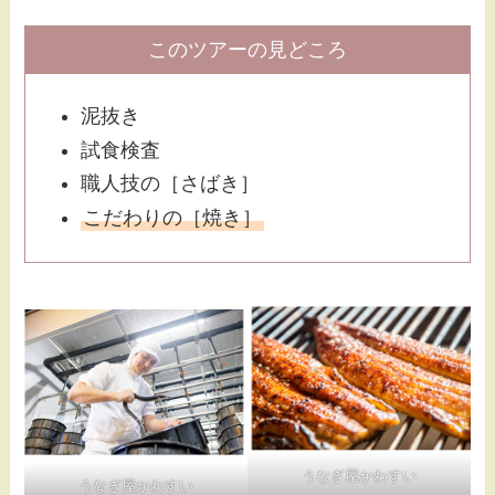
このツアーの見どころ
泥抜き
試食検査
職人技の［さばき］
こだわりの［焼き］
うなぎ屋かわすい
うなぎ屋かわすい