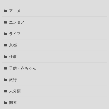
アニメ
エンタメ
ライフ
京都
仕事
子供・赤ちゃん
旅行
未分類
開運