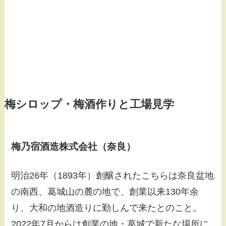
梅シロップ・梅酒作りと工場見学
梅乃宿酒造株式会社（奈良）
明治26年（1893年）創醸されたこちらは奈良盆地
の南西、葛城山の麓の地で、創業以来130年余
り、大和の地酒造りに勤しんで来たとのこと。
2022年7月からは創業の地・葛城で新たな場所に