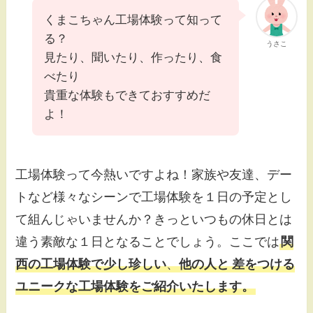
くまこちゃん工場体験って知って
る？
うさこ
見たり、聞いたり、作ったり、食
べたり
貴重な体験もできておすすめだ
よ！
工場体験って今熱いですよね！家族や友達、デー
トなど様々なシーンで工場体験を１日の予定とし
て組んじゃいませんか？きっといつもの休日とは
違う素敵な１日となることでしょう。ここでは
関
西の工場体験で少し珍しい
、
他の人と
差をつける
ユニークな工場体験をご紹介いたします。