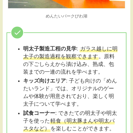
めんたいパークびわ湖
明太子製造工程の見学
:
ガラス越しに明
太子の製造過程を観察できます
。原料
の下ごしらえから漬け込み、熟成、包
装までの一連の流れを学べます。
キッズ向けエリア
: 子ども向けの「めん
たいランド」では、オリジナルのゲー
ムや体験が用意されており、楽しく明
太子について学べます。
試食コーナー
: できたての明太子や明太
子を使った
軽食（明太豚まんや明太パ
スタなど）
を楽しむことができます。