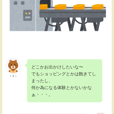
どこかお出かけしたいな〜
でもショッピングとかは飽きてし
くまこ
まったし、
何か為になる体験とかないかな
ぁ・・・。