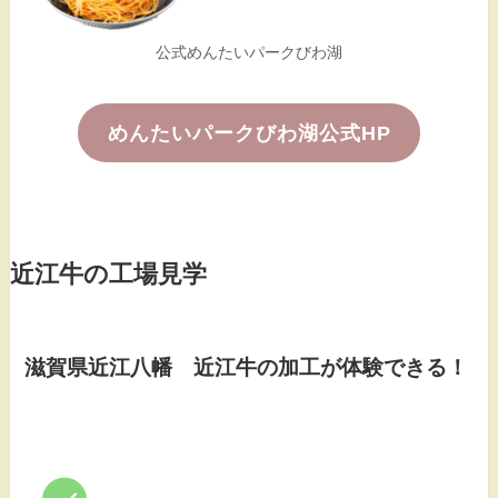
公式めんたいパークびわ湖
めんたいパークびわ湖公式HP
近江牛の工場見学
滋賀県近江八幡 近江牛の加工が体験できる！